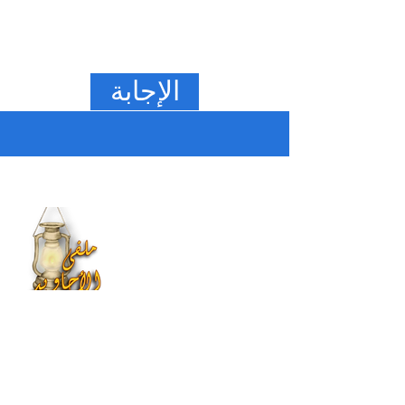
الإجابة
من نحن
هذا الموقع يعنى بتراث و
تاريخ و انجازات عائلة آل
بوبشيت و اصهارهم و
جماعتهم.