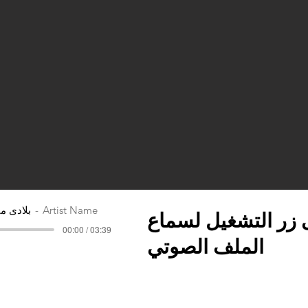
Artist Name
بلادي من
زر التشغيل لسماع
00:00 / 03:39
الملف الصوتي