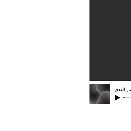
ار الهدى