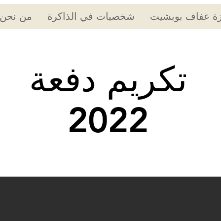
زة عفاف بوبشيت
شخصيات في الذاكرة
من نحن
تكريم دفعة
2022