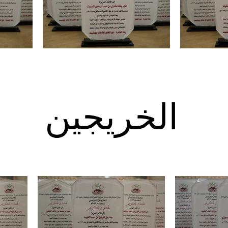
الخريجين