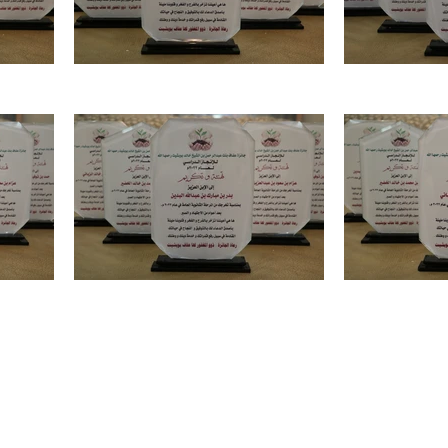
Heading
1