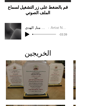
قم بالضغط على زر التشغيل لسماع
الملف الصوتي
Artist Name
بلادي منار الهدى
-03:39
الخريجين