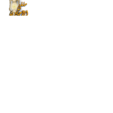
هذا الموقع يعنى بتراث و
تاريخ و انجازات عائلة آل
بوبشيت و اصهارهم و
جماعتهم.
© 2020 جميع الحقوق محفوظة